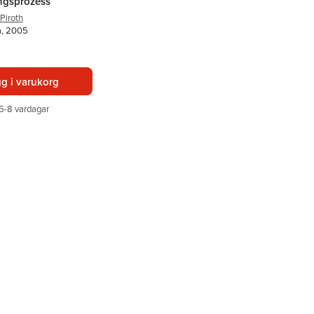
gsprozess
Piroth
a, 2005
g i varukorg
5-8 vardagar