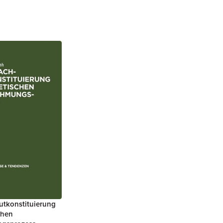
utkonstituierung
chen