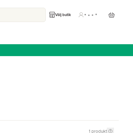
Välj butik
1
produkt