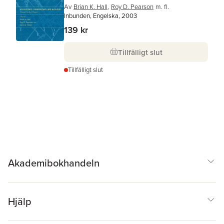
Av
Brian K. Hall
,
Roy D. Pearson
m. fl.
Inbunden, Engelska, 2003
139 kr
Tillfälligt slut
Tillfälligt slut
Akademibokhandeln
Hjälp