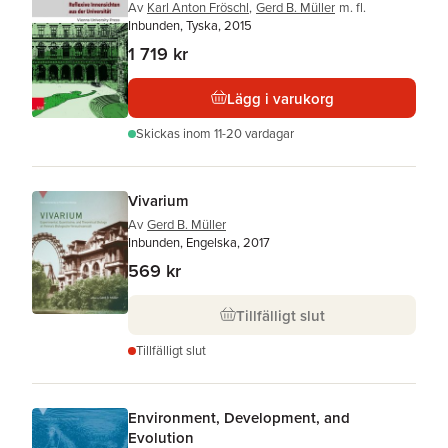
Av
Karl Anton Fröschl
,
Gerd B. Müller
m. fl.
Inbunden, Tyska, 2015
1 719 kr
Lägg i varukorg
Skickas
inom 11-20 vardagar
Vivarium
Av
Gerd B. Müller
Inbunden, Engelska, 2017
569 kr
Tillfälligt slut
Tillfälligt slut
Environment, Development, and
Evolution