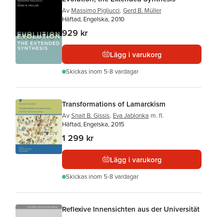
Av
Massimo Pigliucci
,
Gerd B. Müller
Häftad, Engelska, 2010
929 kr
Lägg i varukorg
Skickas
inom 5-8 vardagar
Transformations of Lamarckism
Av
Snait B. Gissis
,
Eva Jablonka
m. fl.
Häftad, Engelska, 2015
1 299 kr
Lägg i varukorg
Skickas
inom 5-8 vardagar
Reflexive Innensichten aus der Universität