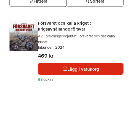
Filtrera
Sortera
Försvaret och kalla kriget :
krigsavhållande försvar
Av
Forskningsprojektet Försvaret och det kalla
kriget
Inbunden, 2024
469 kr
Lägg i varukorg
Skickas