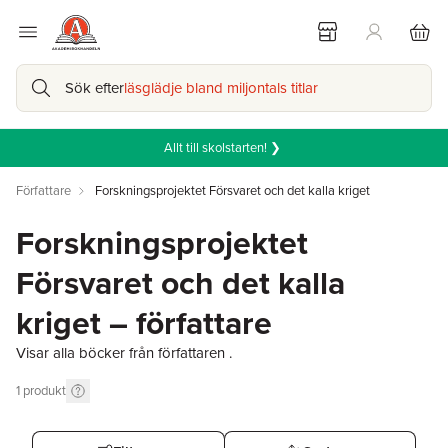
Sök efter
läsglädje bland miljontals titlar
Allt till skolstarten! ❯
Författare
Forskningsprojektet Försvaret och det kalla kriget
Forskningsprojektet
Försvaret och det kalla
kriget – författare
Visar alla böcker från författaren .
1
produkt