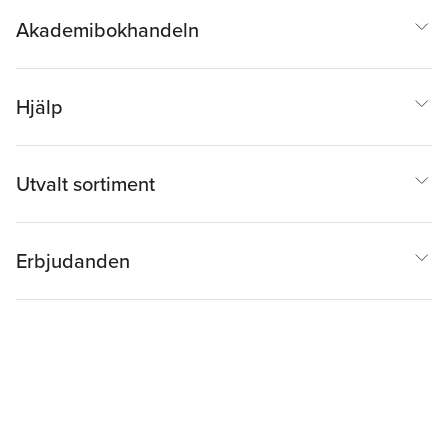
Akademibokhandeln
Hjälp
Utvalt sortiment
Erbjudanden
Inspiration & Tips