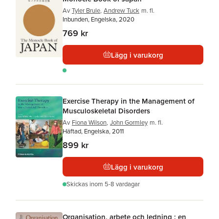
Av
Tyler Brule
,
Andrew Tuck
m. fl.
Inbunden, Engelska, 2020
769 kr
Lägg i varukorg
Exercise Therapy in the Management of
Musculoskeletal Disorders
Av
Fiona Wilson
,
John Gormley
m. fl.
Häftad, Engelska, 2011
899 kr
Lägg i varukorg
Skickas
inom 5-8 vardagar
Organisation, arbete och ledning : en