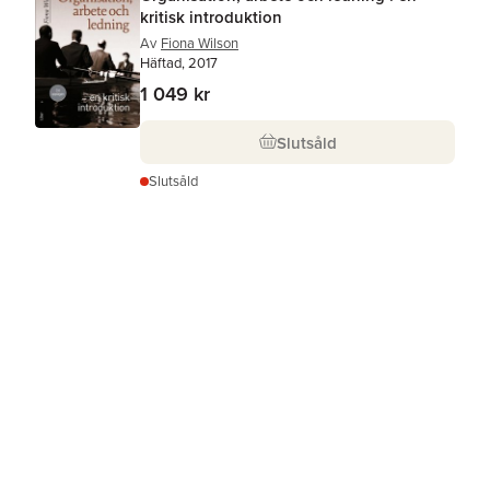
kritisk introduktion
Av
Fiona Wilson
Häftad, 2017
1 049 kr
Slutsåld
Slutsåld