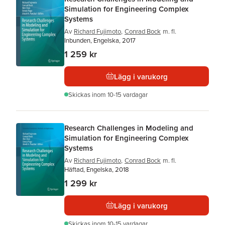
Simulation for Engineering Complex
Systems
Av
Richard Fujimoto
,
Conrad Bock
m. fl.
Inbunden, Engelska, 2017
1 259 kr
Lägg i varukorg
Skickas
inom 10-15 vardagar
Research Challenges in Modeling and
Simulation for Engineering Complex
Systems
Av
Richard Fujimoto
,
Conrad Bock
m. fl.
Häftad, Engelska, 2018
1 299 kr
Lägg i varukorg
Skickas
inom 10-15 vardagar