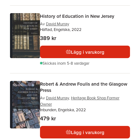
History of Education in New Jersey
Av
David Murray
Häftad, Engelska, 2022
389 kr
Lägg i varukorg
Skickas
inom 5-8 vardagar
Robert & Andrew Foulis and the Glasgow
Press
Av
David Murray
,
Heritage Book Shop Former
Owner
Inbunden, Engelska, 2022
479 kr
Lägg i varukorg