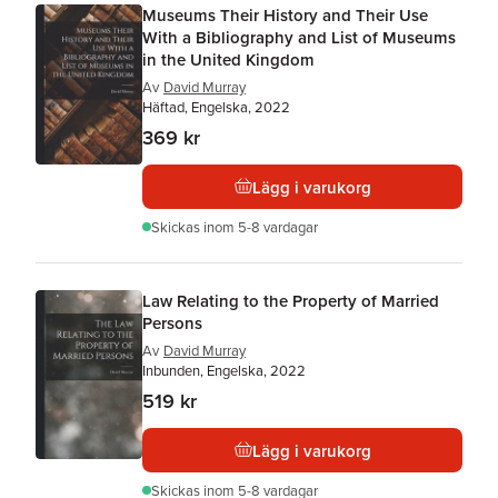
Museums Their History and Their Use
With a Bibliography and List of Museums
in the United Kingdom
Av
David Murray
Häftad, Engelska, 2022
369 kr
Lägg i varukorg
Skickas
inom 5-8 vardagar
Law Relating to the Property of Married
Persons
Av
David Murray
Inbunden, Engelska, 2022
519 kr
Lägg i varukorg
Skickas
inom 5-8 vardagar