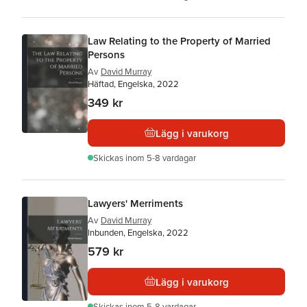
Law Relating to the Property of Married
Persons
Av
David Murray
Häftad, Engelska, 2022
349 kr
Lägg i varukorg
Skickas
inom 5-8 vardagar
Lawyers' Merriments
Av
David Murray
Inbunden, Engelska, 2022
579 kr
Lägg i varukorg
Skickas
inom 5-8 vardagar