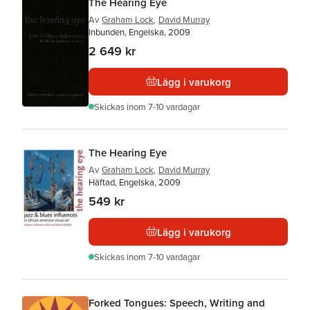
The Hearing Eye
Av
Graham Lock
,
David Murray
Inbunden, Engelska, 2009
2 649 kr
Lägg i varukorg
Skickas
inom 7-10 vardagar
The Hearing Eye
Av
Graham Lock
,
David Murray
Häftad, Engelska, 2009
549 kr
Lägg i varukorg
Skickas
inom 7-10 vardagar
Forked Tongues: Speech, Writing and