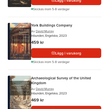
Lägg i varukorg
Skickas
inom 5-8 vardagar
York Buildings Company
Av
David Murray
Inbunden, Engelska, 2023
459 kr
Lägg i varukorg
Skickas
inom 5-8 vardagar
Archaeological Survey of the United
Kingdom
Av
David Murray
Inbunden, Engelska, 2023
469 kr