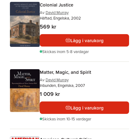
Colonial Justice
Av
David Murray
Häftad, Engelska, 2002
569 kr
Lägg i varukorg
Skickas
inom 5-8 vardagar
Matter, Magic, and Spirit
Av
David Murray
Inbunden, Engelska, 2007
1 009 kr
Lägg i varukorg
Skickas
inom 10-15 vardagar