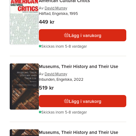
American Cultural Critics
Av
David Murray
Häftad, Engelska, 1995
449 kr
Lägg i varukorg
Skickas
inom 5-8 vardagar
Museums, Their History and Their Use
Av
David Murray
Inbunden, Engelska, 2022
519 kr
Lägg i varukorg
Skickas
inom 5-8 vardagar
Museums, Their History and Their Use