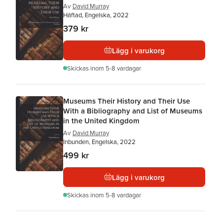
Av
David Murray
Häftad, Engelska, 2022
379 kr
Lägg i varukorg
Skickas
inom 5-8 vardagar
Museums Their History and Their Use
With a Bibliography and List of Museums
in the United Kingdom
Av
David Murray
Inbunden, Engelska, 2022
499 kr
Lägg i varukorg
Skickas
inom 5-8 vardagar