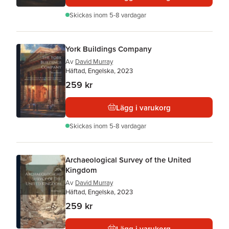
Skickas
inom 5-8 vardagar
York Buildings Company
Av
David Murray
Häftad, Engelska, 2023
259 kr
Lägg i varukorg
Skickas
inom 5-8 vardagar
Archaeological Survey of the United
Kingdom
Av
David Murray
Häftad, Engelska, 2023
259 kr
Lägg i varukorg