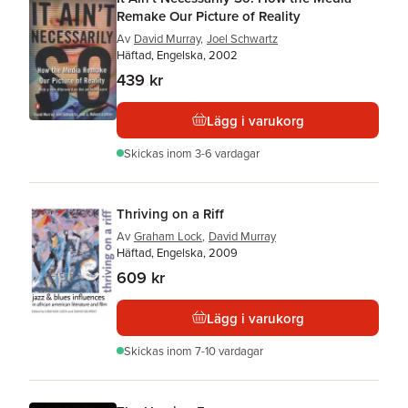
Remake Our Picture of Reality
Av
David Murray
,
Joel Schwartz
Häftad, Engelska, 2002
439 kr
Lägg i varukorg
Skickas
inom 3-6 vardagar
Thriving on a Riff
Av
Graham Lock
,
David Murray
Häftad, Engelska, 2009
609 kr
Lägg i varukorg
Skickas
inom 7-10 vardagar