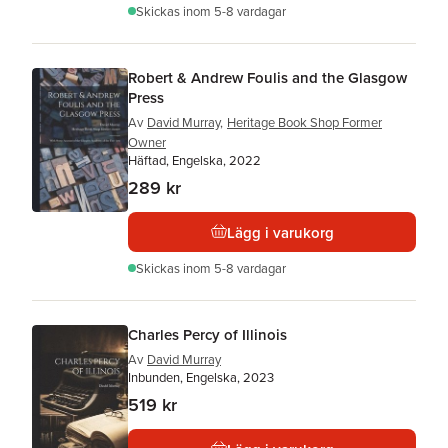
Skickas
inom 5-8 vardagar
Robert & Andrew Foulis and the Glasgow
Press
Av
David Murray
,
Heritage Book Shop Former
Owner
Häftad, Engelska, 2022
289 kr
Lägg i varukorg
Skickas
inom 5-8 vardagar
Charles Percy of Illinois
Av
David Murray
Inbunden, Engelska, 2023
519 kr