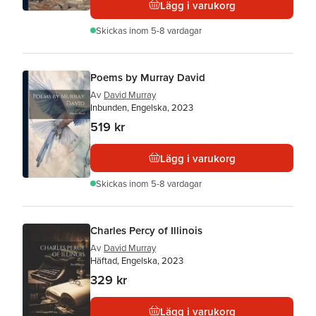
Lägg i varukorg
Skickas
inom 5-8 vardagar
Poems by Murray David
Av
David Murray
Inbunden, Engelska, 2023
519 kr
Lägg i varukorg
Skickas
inom 5-8 vardagar
Charles Percy of Illinois
Av
David Murray
Häftad, Engelska, 2023
329 kr
Lägg i varukorg