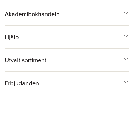
Akademibokhandeln
Hjälp
Utvalt sortiment
Erbjudanden
Inspiration & Tips