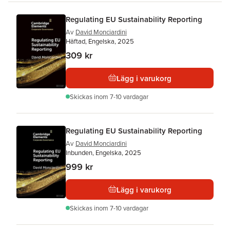
Regulating EU Sustainability Reporting
Av
David Monciardini
Häftad, Engelska, 2025
309 kr
Lägg i varukorg
Skickas
inom 7-10 vardagar
Regulating EU Sustainability Reporting
Av
David Monciardini
Inbunden, Engelska, 2025
999 kr
Lägg i varukorg
Skickas
inom 7-10 vardagar