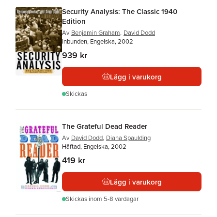
Security Analysis: The Classic 1940
Edition
Av
Benjamin Graham
,
David Dodd
Inbunden, Engelska, 2002
939 kr
Lägg i varukorg
Skickas
The Grateful Dead Reader
Av
David Dodd
,
Diana Spaulding
Häftad, Engelska, 2002
419 kr
Lägg i varukorg
Skickas
inom 5-8 vardagar