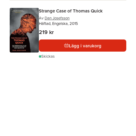
Strange Case of Thomas Quick
Av
Dan Josefsson
Häftad, Engelska, 2015
219 kr
Lägg i varukorg
Skickas