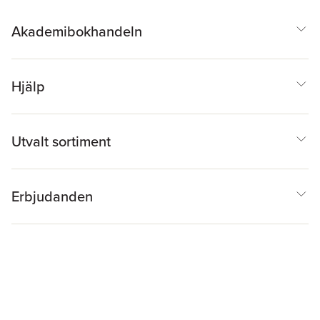
Akademibokhandeln
Hjälp
Utvalt sortiment
Erbjudanden
Inspiration & Tips