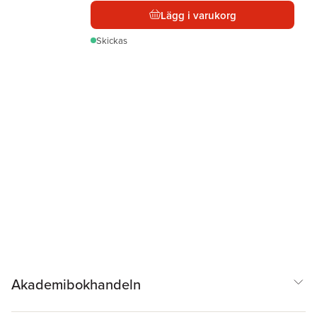
Lägg i varukorg
Skickas
Akademibokhandeln