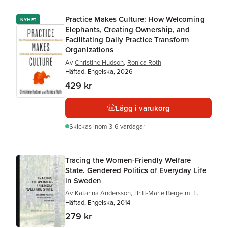
Practice Makes Culture: How Welcoming
NYHET
Elephants, Creating Ownership, and
Facilitating Daily Practice Transform
Organizations
Av
Christine Hudson
,
Ronica Roth
Häftad, Engelska, 2026
429 kr
Lägg i varukorg
Skickas
inom 3-6 vardagar
Tracing the Women-Friendly Welfare
State. Gendered Politics of Everyday Life
in Sweden
Av
Katarina Andersson
,
Britt-Marie Berge
m. fl.
Häftad, Engelska, 2014
279 kr