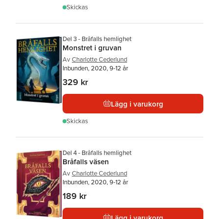
Skickas
Del 3 - Bråfalls hemlighet
Monstret i gruvan
Av
Charlotte Cederlund
Inbunden, 2020, 9-12 år
329 kr
Lägg i varukorg
Skickas
Del 4 - Bråfalls hemlighet
Bråfalls väsen
Av
Charlotte Cederlund
Inbunden, 2020, 9-12 år
189 kr
Lägg i varukorg