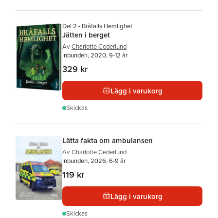
Del 2 - Bråfalls Hemlighet
Jätten i berget
Av
Charlotte Cederlund
Inbunden, 2020, 9-12 år
329 kr
Lägg i varukorg
Skickas
Lätta fakta om ambulansen
Av
Charlotte Cederlund
Inbunden, 2026, 6-9 år
119 kr
Lägg i varukorg
Skickas