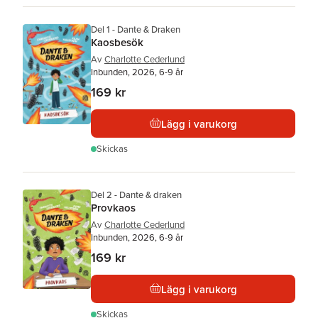
Del 1 - Dante & Draken
Kaosbesök
Av
Charlotte Cederlund
Inbunden, 2026, 6-9 år
169 kr
Lägg i varukorg
Skickas
Del 2 - Dante & draken
Provkaos
Av
Charlotte Cederlund
Inbunden, 2026, 6-9 år
169 kr
Lägg i varukorg
Skickas