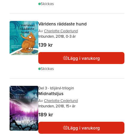
Skickas
Världens räddaste hund
Av
Charlotte Cederlund
Inbunden, 2018, 0-3 år
139 kr
Lägg i varukorg
Skickas
Del 3 - Idijärvi-trilogin
Midnattsljus
Av
Charlotte Cederlund
Inbunden, 2018, 15+ år
189 kr
Lägg i varukorg