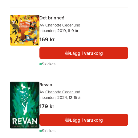
Det brinner!
Av
Charlotte Cederlund
Inbunden, 2019, 6-9 år
169 kr
Lägg i varukorg
Skickas
Revan
Av
Charlotte Cederlund
Inbunden, 2024, 12-15 år
179 kr
Lägg i varukorg
Skickas