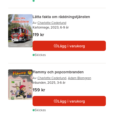
Lätta fakta om räddningstjänsten
Av
Charlotte Cederlund
Kartonnage, 2023, 6-9 år
119 kr
Lägg i varukorg
Skickas
Flammy och popcornbranden
Av
Charlotte Cederlund
,
Adam Blomgren
Inbunden, 2025, 3-6 år
159 kr
Lägg i varukorg
Skickas