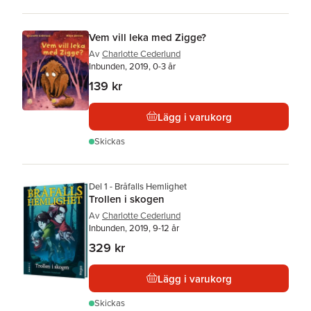
Vem vill leka med Zigge?
Av
Charlotte Cederlund
Inbunden, 2019, 0-3 år
139 kr
Lägg i varukorg
Skickas
Del 1 - Bråfalls Hemlighet
Trollen i skogen
Av
Charlotte Cederlund
Inbunden, 2019, 9-12 år
329 kr
Lägg i varukorg
Skickas