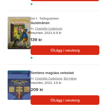
Del 1 - Tvillingvärlden
Guldmånen
Av
Charlotte Cederlund
Inbunden, 2023, 6-9 år
139 kr
Lägg i varukorg
Tomtens magiska verkstad
Av
Charlotte Cederlund
,
Elin Hägg
Inbunden, 2022, 3-6 år
209 kr
Lägg i varukorg