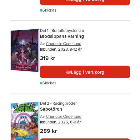
Skickas
Del 1 - Bråfalls mysterium
Blodsippans varning
Av
Charlotte Cederlund
Inbunden, 2023, 9-12 år
319 kr
Lägg i varukorg
Skickas
Del 2 - Racingbröder
Sabotören
Av
Charlotte Cederlund
Inbunden, 2026, 6-9 år
289 kr