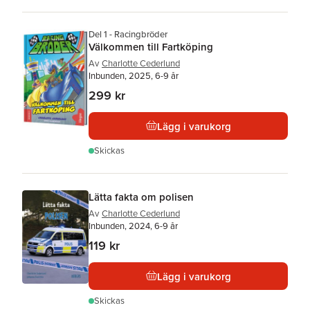
Del 1 - Racingbröder
Välkommen till Fartköping
Av
Charlotte Cederlund
Inbunden, 2025, 6-9 år
299 kr
Lägg i varukorg
Skickas
Lätta fakta om polisen
Av
Charlotte Cederlund
Inbunden, 2024, 6-9 år
119 kr
Lägg i varukorg
Skickas