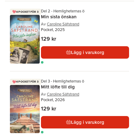
Del 2 - Hemligheternas ö
4 POCKET FÖR 3
Min sista önskan
Av
Caroline Säfstrand
Pocket, 2025
129 kr
Lägg i varukorg
Del 3 - Hemligheternas ö
4 POCKET FÖR 3
Mitt löfte till dig
Av
Caroline Säfstrand
Pocket, 2026
129 kr
Lägg i varukorg