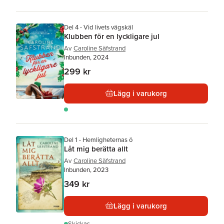
Del 4 - Vid livets vägskäl
Klubben för en lyckligare jul
Av
Caroline Säfstrand
Inbunden, 2024
299 kr
Lägg i varukorg
Del 1 - Hemligheternas ö
Låt mig berätta allt
Av
Caroline Säfstrand
Inbunden, 2023
349 kr
Lägg i varukorg
Skickas