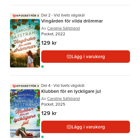
Del 2 - Vid livets vägskäl
4 POCKET FÖR 3
Vingården för vilda drömmar
Av
Caroline Säfstrand
Pocket, 2022
129 kr
Lägg i varukorg
Del 4 - Vid livets vägskäl
4 POCKET FÖR 3
Klubben för en lyckligare jul
Av
Caroline Säfstrand
Pocket, 2025
129 kr
Lägg i varukorg