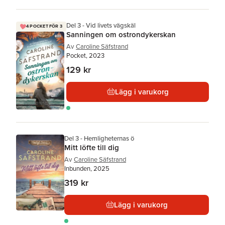
Del 3 - Vid livets vägskäl
4 POCKET FÖR 3
Sanningen om ostrondykerskan
Av
Caroline Säfstrand
Pocket, 2023
129 kr
Lägg i varukorg
Del 3 - Hemligheternas ö
Mitt löfte till dig
Av
Caroline Säfstrand
Inbunden, 2025
319 kr
Lägg i varukorg