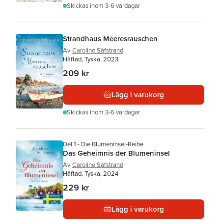
Skickas
inom 3-6 vardagar
Strandhaus Meeresrauschen
Av
Caroline Säfstrand
Häftad, Tyska, 2023
209 kr
Lägg i varukorg
Skickas
inom 3-6 vardagar
Del 1 - Die Blumeninsel-Reihe
Das Geheimnis der Blumeninsel
Av
Caroline Säfstrand
Häftad, Tyska, 2024
229 kr
Lägg i varukorg