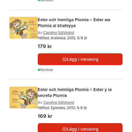
Ester och hemliga Plomia = Ester wa
Plomia al khafeyya
Av
Caroline Säfstrand
Häftad, Arabiska, 2012, 6-9 år
179 kr
Lägg i varukorg
Skickas
Ester och hemliga Plomia = Ester y la
secreta Plomia
Av
Caroline Säfstrand
Häftad, Spanska, 2012, 6-9 år
169 kr
Lägg i varukorg