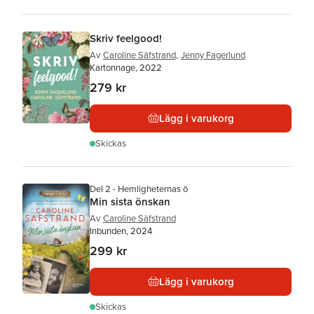
Skriv feelgood!
Av
Caroline Säfstrand
,
Jenny Fagerlund
Kartonnage, 2022
279 kr
Lägg i varukorg
Skickas
Del 2 - Hemligheternas ö
Min sista önskan
Av
Caroline Säfstrand
Inbunden, 2024
299 kr
Lägg i varukorg
Skickas