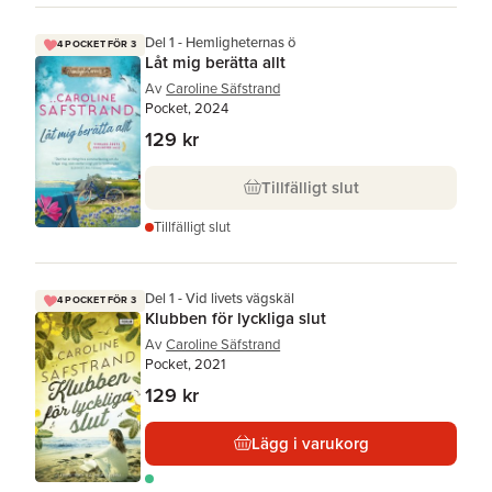
Del 1 - Hemligheternas ö
4 POCKET FÖR 3
Låt mig berätta allt
Av
Caroline Säfstrand
Pocket, 2024
129 kr
Tillfälligt slut
Tillfälligt slut
Del 1 - Vid livets vägskäl
4 POCKET FÖR 3
Klubben för lyckliga slut
Av
Caroline Säfstrand
Pocket, 2021
129 kr
Lägg i varukorg