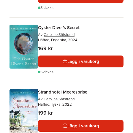
Skickas
Oyster Diver's Secret
Av
Caroline Säfstrand
Häftad, Engelska, 2024
169 kr
Lägg i varukorg
Skickas
Strandhotel Meeresbrise
Av
Caroline Säfstrand
Häftad, Tyska, 2022
199 kr
Lägg i varukorg