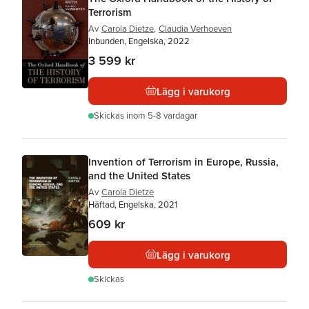
Terrorism
Av
Carola Dietze
,
Claudia Verhoeven
Inbunden, Engelska, 2022
3 599 kr
Lägg i varukorg
Skickas
inom 5-8 vardagar
Invention of Terrorism in Europe, Russia,
and the United States
Av
Carola Dietze
Häftad, Engelska, 2021
609 kr
Lägg i varukorg
Skickas