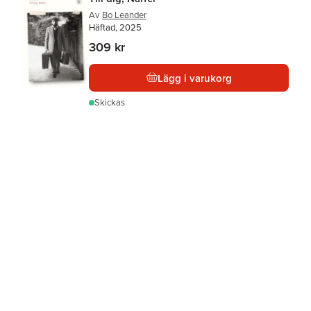
Av
Bo Leander
Häftad, 2025
309 kr
Lägg i varukorg
Skickas