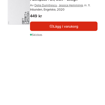
Av
Delia Dumitrescu
,
Jessica Hemmings
m. fl.
Inbunden, Engelska, 2020
449 kr
Lägg i varukorg
Skickas