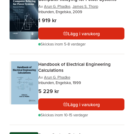
Av
Arun G. Phadke
,
James S. Thorp
Inbunden, Engelska, 2009
1 919 kr
Lägg i varukorg
Skickas
inom 5-8 vardagar
Handbook of Electrical Engineering
Calculations
Av
Arun G. Phadke
Inbunden, Engelska, 1999
5 229 kr
Lägg i varukorg
Skickas
inom 10-15 vardagar