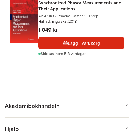
Synchronized Phasor Measurements and
Their Applications
Av
Arun G. Phadke
,
James S. Thorp
Häftad, Engelska, 2018
1 049 kr
Lägg i varukorg
Skickas
inom 5-8 vardagar
Akademibokhandeln
Hjälp