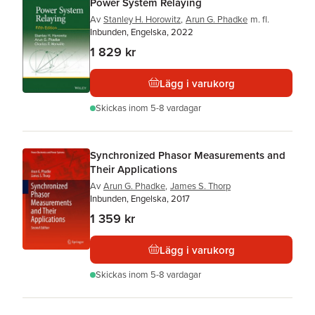
Power System Relaying
Av
Stanley H. Horowitz
,
Arun G. Phadke
m. fl.
Inbunden, Engelska, 2022
1 829 kr
Lägg i varukorg
Skickas
inom 5-8 vardagar
Synchronized Phasor Measurements and
Their Applications
Av
Arun G. Phadke
,
James S. Thorp
Inbunden, Engelska, 2017
1 359 kr
Lägg i varukorg
Skickas
inom 5-8 vardagar