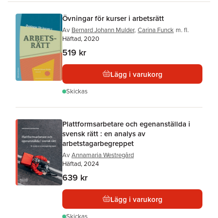
Övningar för kurser i arbetsrätt
Av
Bernard Johann Mulder
,
Carina Funck
m. fl.
Häftad, 2020
519 kr
Lägg i varukorg
Skickas
Plattformsarbetare och egenanställda i
svensk rätt : en analys av
arbetstagarbegreppet
Av
Annamaria Westregård
Häftad, 2024
639 kr
Lägg i varukorg
Skickas