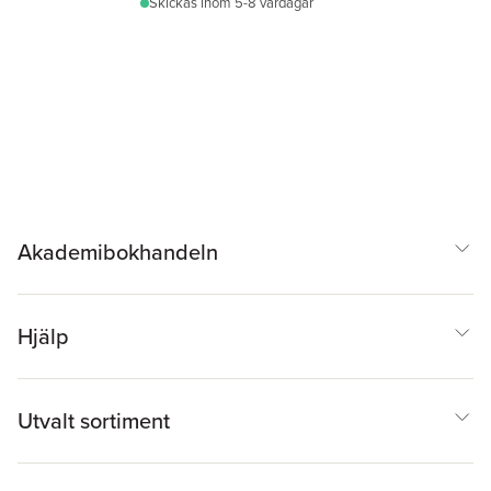
Skickas
inom 5-8 vardagar
Akademibokhandeln
Hjälp
Utvalt sortiment