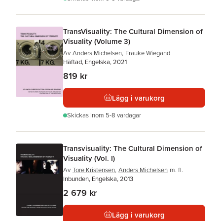
TransVisuality: The Cultural Dimension of
Visuality (Volume 3)
Av
Anders Michelsen
,
Frauke Wiegand
Häftad, Engelska, 2021
819 kr
Lägg i varukorg
Skickas
inom 5-8 vardagar
Transvisuality: The Cultural Dimension of
Visuality (Vol. I)
Av
Tore Kristensen
,
Anders Michelsen
m. fl.
Inbunden, Engelska, 2013
2 679 kr
Lägg i varukorg