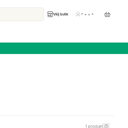
Välj butik
1
produkt