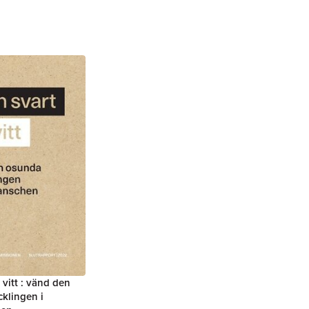
l vitt : vänd den
klingen i