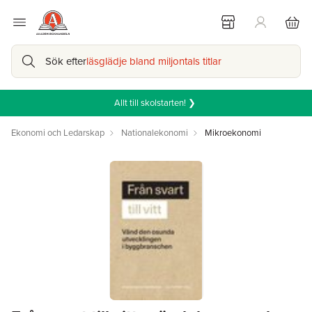
Sök efter
läsglädje bland miljontals titlar
Allt till skolstarten! ❯
Ekonomi och Ledarskap
Nationalekonomi
Mikroekonomi