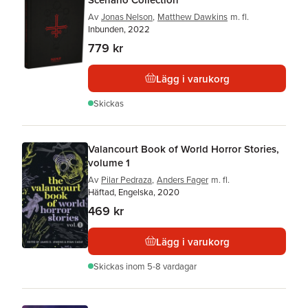
Av
Jonas Nelson
,
Matthew Dawkins
m. fl.
Inbunden, 2022
779 kr
Lägg i varukorg
Skickas
Valancourt Book of World Horror Stories,
volume 1
Av
Pilar Pedraza
,
Anders Fager
m. fl.
Häftad, Engelska, 2020
469 kr
Lägg i varukorg
Skickas
inom 5-8 vardagar