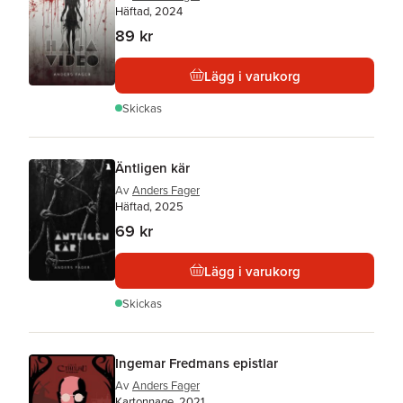
Häftad, 2024
89 kr
Lägg i varukorg
Skickas
Äntligen kär
Av
Anders Fager
Häftad, 2025
69 kr
Lägg i varukorg
Skickas
Ingemar Fredmans epistlar
Av
Anders Fager
Kartonnage, 2021