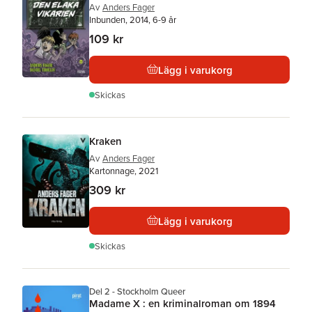
Av
Anders Fager
Inbunden, 2014, 6-9 år
109 kr
Lägg i varukorg
Skickas
Kraken
Av
Anders Fager
Kartonnage, 2021
309 kr
Lägg i varukorg
Skickas
Del 2 - Stockholm Queer
Madame X : en kriminalroman om 1894