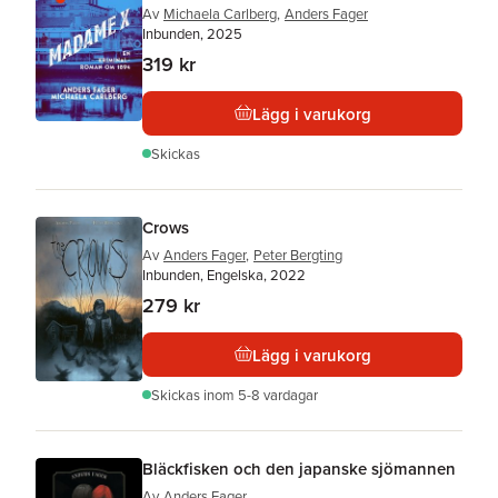
Av
Michaela Carlberg
,
Anders Fager
Inbunden, 2025
319 kr
Lägg i varukorg
Skickas
Crows
Av
Anders Fager
,
Peter Bergting
Inbunden, Engelska, 2022
279 kr
Lägg i varukorg
Skickas
inom 5-8 vardagar
Bläckfisken och den japanske sjömannen
Av
Anders Fager