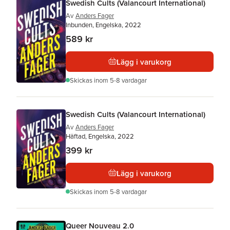
Swedish Cults (Valancourt International)
Av
Anders Fager
Inbunden, Engelska, 2022
589 kr
Lägg i varukorg
Skickas
inom 5-8 vardagar
Swedish Cults (Valancourt International)
Av
Anders Fager
Häftad, Engelska, 2022
399 kr
Lägg i varukorg
Skickas
inom 5-8 vardagar
Queer Nouveau 2.0