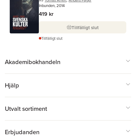
Av
Tomas Arfert
,
Anders Fager
Inbunden, 2014
419 kr
Tillfälligt slut
Tillfälligt slut
Akademibokhandeln
Hjälp
Utvalt sortiment
Erbjudanden