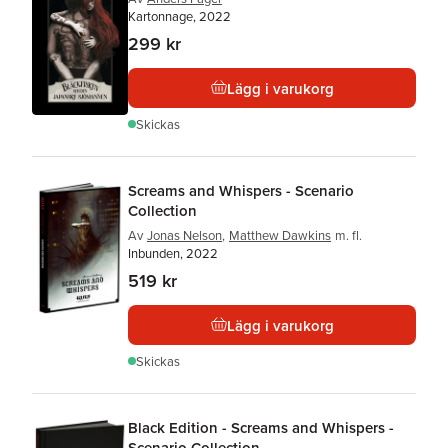
Kartonnage, 2022
299 kr
Lägg i varukorg
Skickas
Screams and Whispers - Scenario
Collection
Av
Jonas Nelson
,
Matthew Dawkins
m. fl.
Inbunden, 2022
519 kr
Lägg i varukorg
Skickas
Black Edition - Screams and Whispers -
Scenario Collection