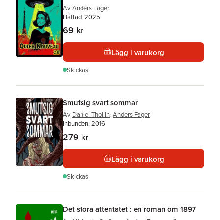
Av
Anders Fager
Häftad, 2025
69 kr
Lägg i varukorg
Skickas
Smutsig svart sommar
Av
Daniel Thollin
,
Anders Fager
Inbunden, 2016
279 kr
Lägg i varukorg
Skickas
Det stora attentatet : en roman om 1897