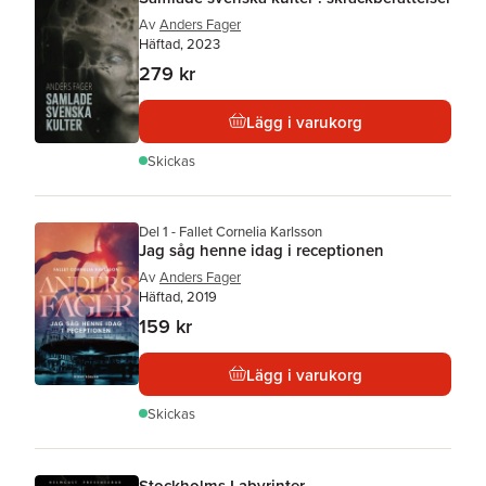
Av
Anders Fager
Häftad, 2023
279 kr
Lägg i varukorg
Skickas
Del 1 - Fallet Cornelia Karlsson
Jag såg henne idag i receptionen
Av
Anders Fager
Häftad, 2019
159 kr
Lägg i varukorg
Skickas
Stockholms Labyrinter