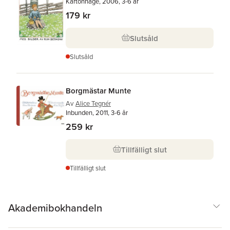
Kartonnage, 2006, 3-6 år
179 kr
Slutsåld
Slutsåld
Borgmästar Munte
Av
Alice Tegnér
Inbunden, 2011, 3-6 år
259 kr
Tillfälligt slut
Tillfälligt slut
Akademibokhandeln