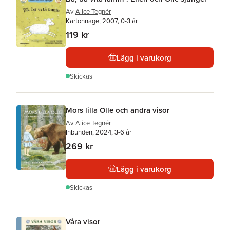
Av
Alice Tegnér
Kartonnage, 2007, 0-3 år
119 kr
Lägg i varukorg
Skickas
Mors lilla Olle och andra visor
Av
Alice Tegnér
Inbunden, 2024, 3-6 år
269 kr
Lägg i varukorg
Skickas
Våra visor