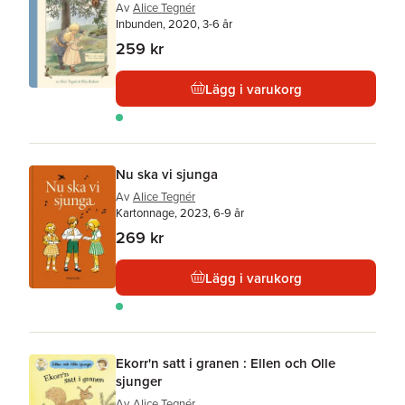
Av
Alice Tegnér
Inbunden, 2020, 3-6 år
259 kr
Lägg i varukorg
Nu ska vi sjunga
Av
Alice Tegnér
Kartonnage, 2023, 6-9 år
269 kr
Lägg i varukorg
Ekorr'n satt i granen : Ellen och Olle
sjunger
Av
Alice Tegnér