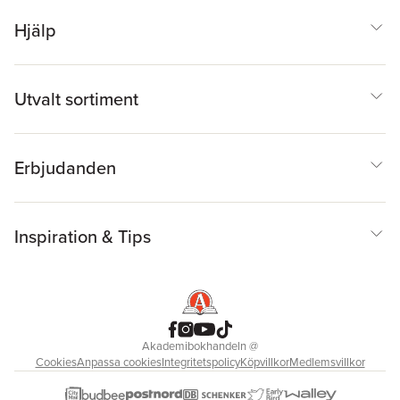
Hjälp
Utvalt sortiment
Erbjudanden
Inspiration & Tips
Akademibokhandeln
@
Cookies
Anpassa cookies
Integritetspolicy
Köpvillkor
Medlemsvillkor