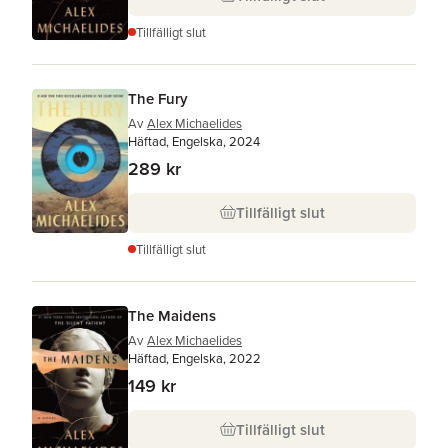
Tillfälligt slut
The Fury
Av
Alex Michaelides
Häftad, Engelska, 2024
289 kr
Tillfälligt slut
Tillfälligt slut
The Maidens
Av
Alex Michaelides
Häftad, Engelska, 2022
149 kr
Tillfälligt slut