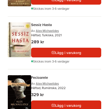
Skickas
inom 3-6 vardagar
Sessiz Hasta
Av
Alex Michaelides
Häftad, Turkiska, 2021
289 kr
Lägg i varukorg
Skickas
inom 3-6 vardagar
Fecioarele
Av
Alex Michaelides
Häftad, Rumänska, 2022
329 kr
Lägg i varukorg