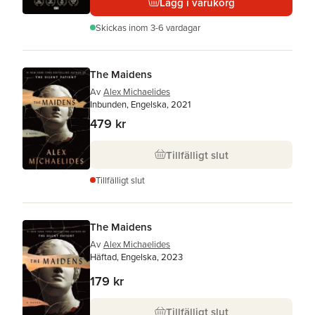
Lägg i varukorg
Skickas
inom 3-6 vardagar
The Maidens
Av
Alex Michaelides
Inbunden, Engelska, 2021
479 kr
Tillfälligt slut
Tillfälligt slut
The Maidens
Av
Alex Michaelides
Häftad, Engelska, 2023
179 kr
Tillfälligt slut