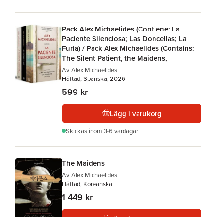
Pack Alex Michaelides (Contiene: La
Paciente Silenciosa; Las Doncellas; La
Furia) / Pack Alex Michaelides (Contains:
The Silent Patient, the Maidens,
Av
Alex Michaelides
Häftad, Spanska, 2026
599 kr
Lägg i varukorg
Skickas
inom 3-6 vardagar
The Maidens
Av
Alex Michaelides
Häftad, Koreanska
1 449 kr