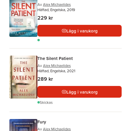
Av
Alex Michaelides
Häftad, Engelska, 2019
229 kr
Lägg i varukorg
The Silent Patient
Av
Alex Michaelides
Häftad, Engelska, 2021
289 kr
Lägg i varukorg
Skickas
Fury
Av
Alex Michaelides