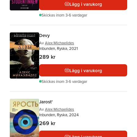
Lägg i varukorg
Skickas
inom 3-6 vardagar
Devy
Av
Alex Michaelides
Inbunden, Ryska, 2021
289 kr
Lägg i varukorg
Skickas
inom 3-6 vardagar
Jarost'
Av
Alex Michaelides
Inbunden, Ryska, 2024
269 kr
Lägg i varukorg