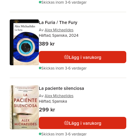
Skickas
inom 3-6 vardagar
La Furia / The Fury
Av
Alex Michaelides
Häftad, Spanska, 2024
389 kr
Lägg i varukorg
Skickas
inom 3-6 vardagar
La paciente silenciosa
Av
Alex Michaelides
Häftad, Spanska
299 kr
Lägg i varukorg
Skickas
inom 3-6 vardagar