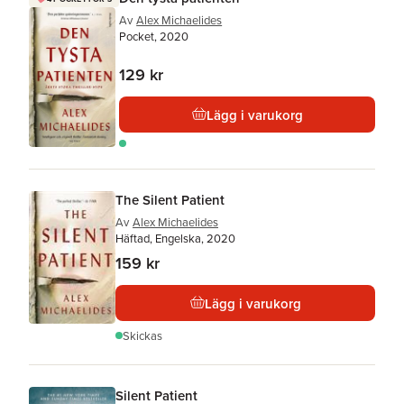
Av
Alex Michaelides
Pocket, 2020
129 kr
Lägg i varukorg
The Silent Patient
Av
Alex Michaelides
Häftad, Engelska, 2020
159 kr
Lägg i varukorg
Skickas
Silent Patient