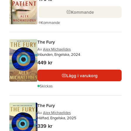
Kommande
Kommande
The Fury
Av
Alex Michaelides
Inbunden, Engelska, 2024
449 kr
Lägg i varukorg
Skickas
The Fury
Av
Alex Michaelides
Häftad, Engelska, 2025
339 kr