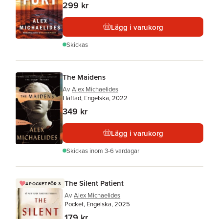
299 kr
Lägg i varukorg
Skickas
The Maidens
Av
Alex Michaelides
Häftad, Engelska, 2022
349 kr
Lägg i varukorg
Skickas
inom 3-6 vardagar
The Silent Patient
4 POCKET FÖR 3
Av
Alex Michaelides
Pocket, Engelska, 2025
179 kr