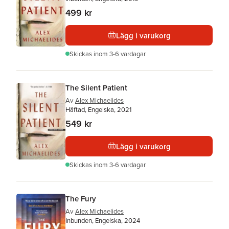
499 kr
Lägg i varukorg
Skickas
inom 3-6 vardagar
The Silent Patient
Av
Alex Michaelides
Häftad, Engelska, 2021
549 kr
Lägg i varukorg
Skickas
inom 3-6 vardagar
The Fury
Av
Alex Michaelides
Inbunden, Engelska, 2024