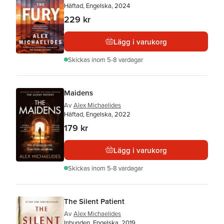
Häftad, Engelska, 2024
229 kr
Lägg i varukorg
Skickas
inom 5-8 vardagar
Maidens
Av
Alex Michaelides
Häftad, Engelska, 2022
179 kr
Lägg i varukorg
Skickas
inom 5-8 vardagar
The Silent Patient
Av
Alex Michaelides
Inbunden, Engelska, 2019