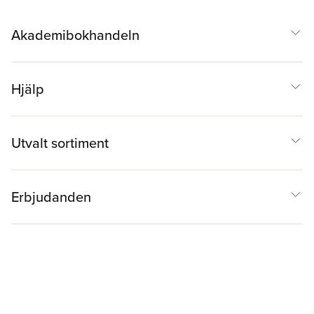
Akademibokhandeln
Hjälp
Utvalt sortiment
Erbjudanden
Inspiration & Tips