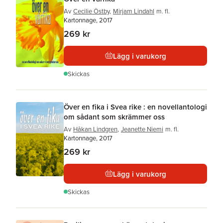
Av
Cecilie Östby
,
Mirjam Lindahl
m. fl.
Kartonnage, 2017
269 kr
Lägg i varukorg
Skickas
Över en fika i Svea rike : en novellantologi
om sådant som skrämmer oss
Av
Håkan Lindgren
,
Jeanette Niemi
m. fl.
Kartonnage, 2017
269 kr
Lägg i varukorg
Skickas