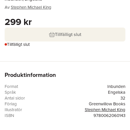
Av
Stephen Michael King
299 kr
Tillfälligt slut
Tillfälligt slut
Produktinformation
Format
Inbunden
Språk
Engelska
Antal sidor
32
Förlag
Greenwillow Books
Illustratör
Stephen Michael King
ISBN
9780062060143