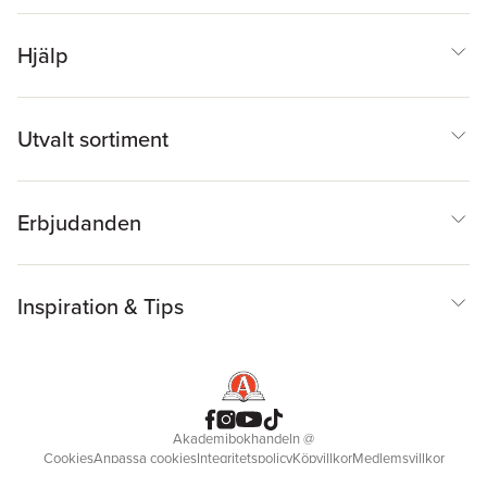
Hjälp
Utvalt sortiment
Erbjudanden
Inspiration & Tips
Akademibokhandeln
@
Cookies
Anpassa cookies
Integritetspolicy
Köpvillkor
Medlemsvillkor