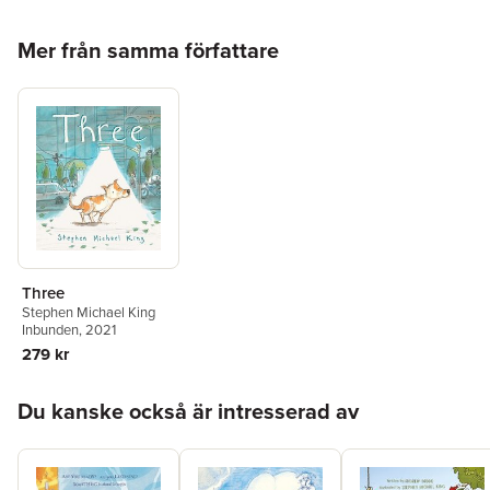
Hoppa över listan
Mer från samma författare
Three
Stephen Michael King
Inbunden
, 2021
279 kr
Hoppa över listan
Du kanske också är intresserad av