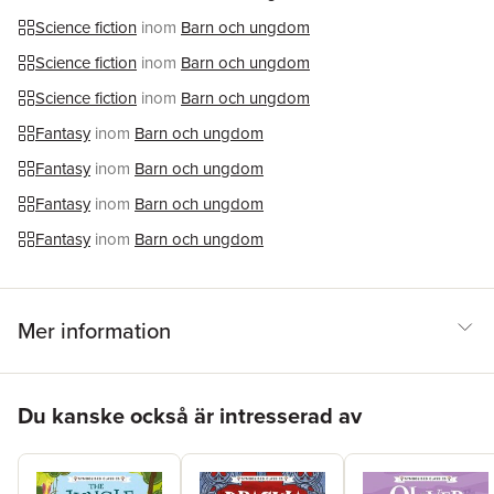
Science fiction
inom
Barn och ungdom
Science fiction
inom
Barn och ungdom
Science fiction
inom
Barn och ungdom
Fantasy
inom
Barn och ungdom
Fantasy
inom
Barn och ungdom
Fantasy
inom
Barn och ungdom
Fantasy
inom
Barn och ungdom
Mer information
Hoppa över listan
Du kanske också är intresserad av