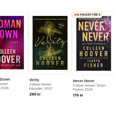
4 POCKET FÖR 3
 Down
Verity
Never Never
oover
Colleen Hoover
Colleen Hoover
,
Tarryn
, 2026
Inbunden
, 2023
Fisher
Pocket
, 2025
289 kr
179 kr