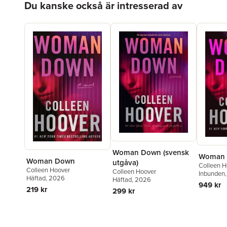
Du kanske också är intresserad av
Woman Down (svensk
Woman
Woman Down
utgåva)
Colleen H
Colleen Hoover
Colleen Hoover
Inbunden
Häftad
, 2026
Häftad
, 2026
949 kr
219 kr
299 kr