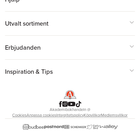
Utvalt sortiment
Erbjudanden
Inspiration & Tips
Akademibokhandeln
@
Cookies
Anpassa cookies
Integritetspolicy
Köpvillkor
Medlemsvillkor