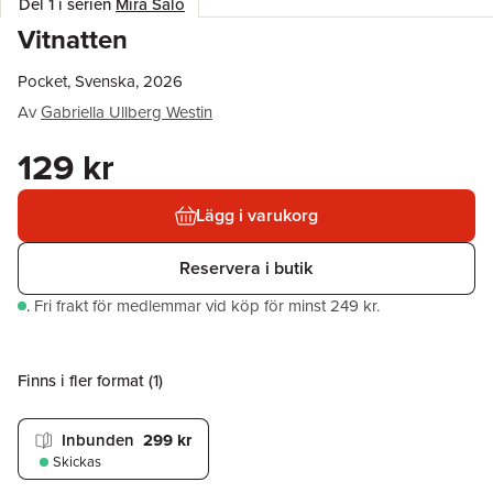
Del 1 i serien
Mira Salo
Vitnatten
Pocket, Svenska, 2026
Av
Gabriella Ullberg Westin
129 kr
Lägg i varukorg
Reservera i butik
.
Fri frakt för medlemmar vid köp för minst 249 kr.
Finns i fler format (
1
)
Inbunden
299 kr
Skickas