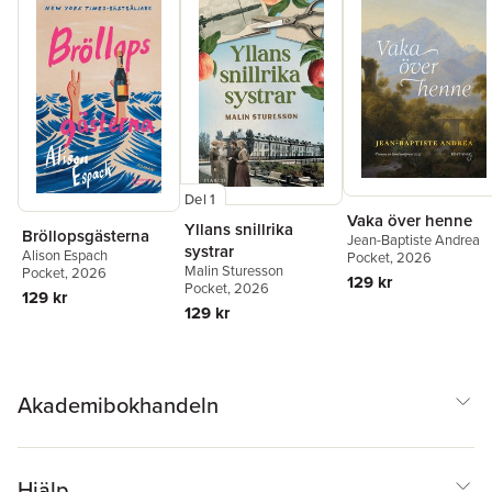
Del 1
Vaka över henne
Yllans snillrika
Bröllopsgästerna
Jean-Baptiste Andrea
systrar
Alison Espach
Pocket
, 2026
Malin Sturesson
Pocket
, 2026
129 kr
Pocket
, 2026
129 kr
129 kr
Akademibokhandeln
Hjälp