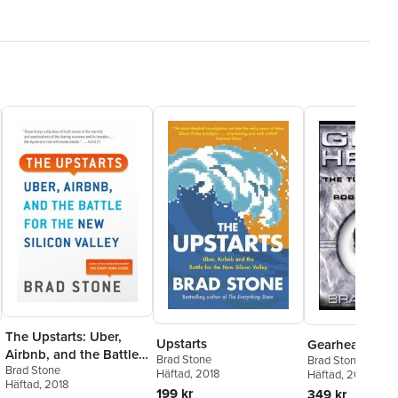
The Upstarts: Uber,
Upstarts
Gearheads
Airbnb, and the Battle
Brad Stone
Brad Stone
Brad Stone
for the New Silicon
Häftad
, 2018
Häftad
, 2003
Häftad
, 2018
Valley
199 kr
349 kr