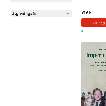
319 kr
Utgivningsår
Lägg 