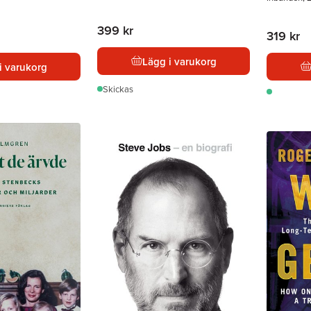
399 kr
319 kr
Lägg i varukorg
i varukorg
Skickas