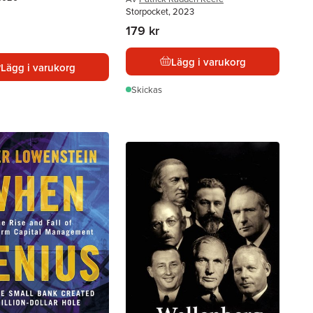
Storpocket, 2023
179 kr
Lägg i varukorg
Lägg i varukorg
Skickas