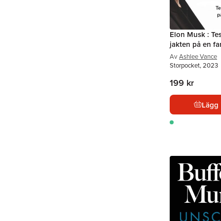
Elon Musk : Te
jakten på en fa
Av
Ashlee Vance
Storpocket, 2023
199 kr
Lägg 