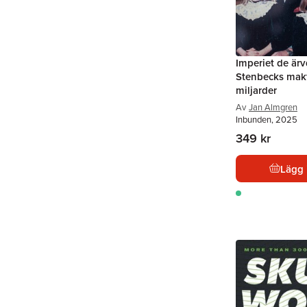
Imperiet de ärv
Stenbecks makt
miljarder
Av
Jan Almgren
Inbunden, 2025
349 kr
Lägg 