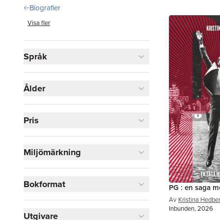
Biografier
Visa fler
Språk
Ålder
Pris
Miljömärkning
Bokformat
PG : en saga me
Av
Kristina Hedbe
Inbunden, 2026
Utgivare