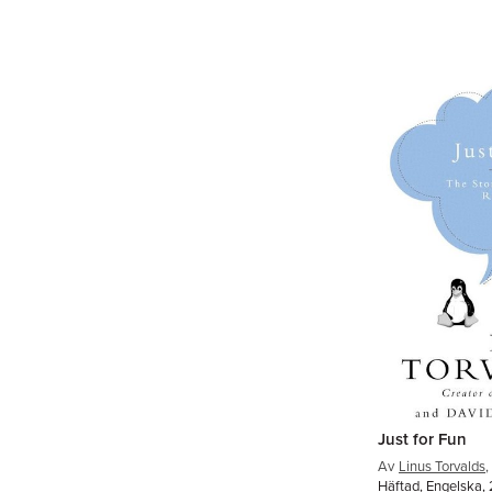
Just for Fun
Av
Linus Torvalds
,
Häftad, Engelska, 