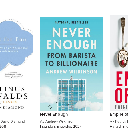
Never Enough
Empire o
David Diamond
Av
Andrew Wilkinson
Av
Patrick
2011
Inbunden, Engelska, 2024
Häftad, En