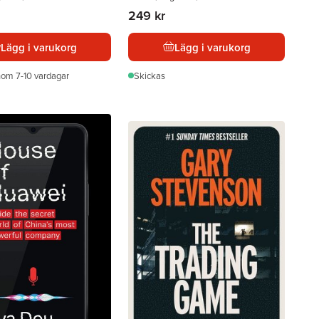
249 kr
Lägg i varukorg
Lägg i varukorg
nom 7-10 vardagar
Skickas