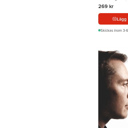
269 kr
Lägg 
Skickas
inom 3-6