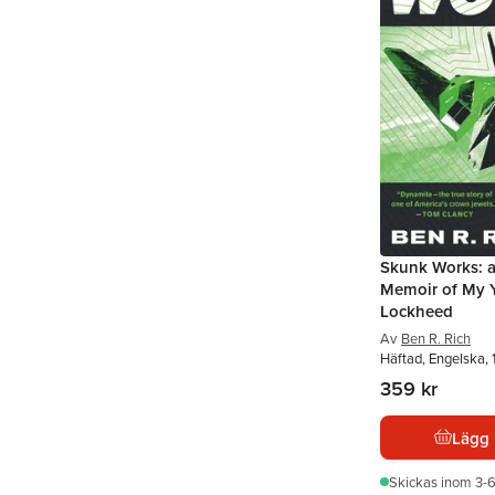
Skunk Works: a
Memoir of My Y
Lockheed
Av
Ben R. Rich
Häftad, Engelska,
359 kr
Lägg 
Skickas
inom 3-6