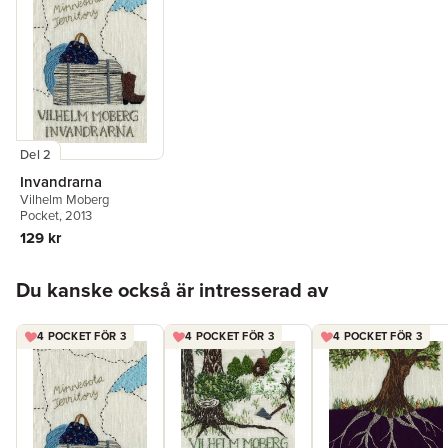
Del 2
Invandrarna
Vilhelm Moberg
Pocket
, 2013
129 kr
Hoppa över listan
Du kanske också är intresserad av
4 POCKET FÖR 3
4 POCKET FÖR 3
4 POCKET FÖR 3