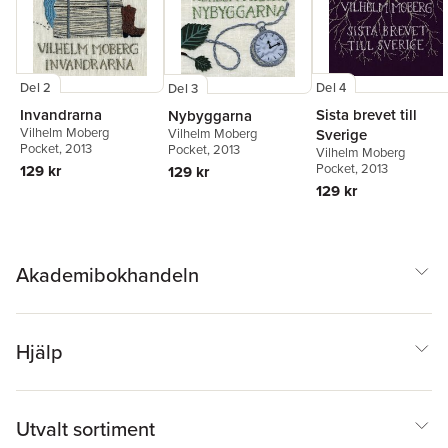
Del 2
Del 4
Del 3
Invandrarna
Sista brevet till
Nybyggarna
Vilhelm Moberg
Sverige
Vilhelm Moberg
Pocket
, 2013
Pocket
, 2013
Vilhelm Moberg
Pocket
, 2013
129 kr
129 kr
129 kr
Akademibokhandeln
Hjälp
Utvalt sortiment