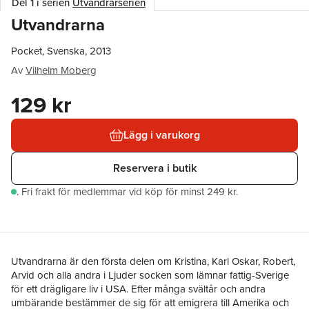
Del 1 i serien
Utvandrarserien
Utvandrarna
Pocket, Svenska, 2013
Av
Vilhelm Moberg
129 kr
Lägg i varukorg
Reservera i butik
.
Fri frakt för medlemmar vid köp för minst 249 kr.
Utvandrarna är den första delen om Kristina, Karl Oskar, Robert,
Arvid och alla andra i Ljuder socken som lämnar fattig-Sverige
för ett drägligare liv i USA. Efter många svältår och andra
umbärande bestämmer de sig för att emigrera till Amerika och