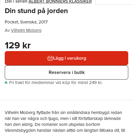
Del i serien
ALBERT BONNIERS KLASSIKER
Din stund på jorden
Pocket, Svenska, 2017
Av
Vilhelm Moberg
129 kr
Lägg i varukorg
Reservera i butik
.
Fri frakt för medlemmar vid köp för minst 249 kr.
Vilhelm Moberg flyttade från sin småländska hembygd redan
när han var några och tjugo, men i sitt författarskap lämnade
han den aldrig. De romaner som utspelas bortom
Värendsbygden handlar nästan alltid om längtan tillbaka dit, till