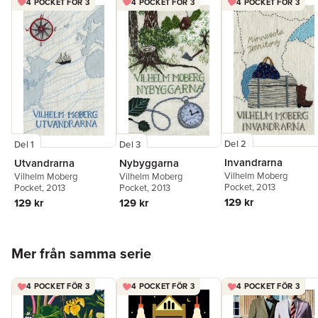
4 POCKET FÖR 3
4 POCKET FÖR 3
4 POCKET FÖR 3
Del 2
Del 1
Del 3
Invandrarna
Utvandrarna
Nybyggarna
Vilhelm Moberg
Vilhelm Moberg
Vilhelm Moberg
Pocket
, 2013
Pocket
, 2013
Pocket
, 2013
129 kr
129 kr
129 kr
Hoppa över listan
Mer från samma serie
4 POCKET FÖR 3
4 POCKET FÖR 3
4 POCKET FÖR 3