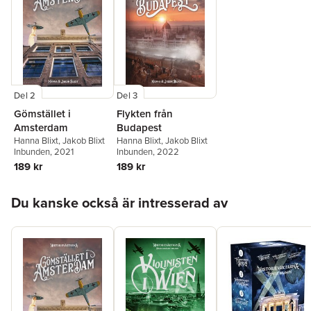
Del 2
Del 3
Gömstället i
Flykten från
Amsterdam
Budapest
Hanna Blixt
,
Jakob Blixt
Hanna Blixt
,
Jakob Blixt
Inbunden
, 2021
Inbunden
, 2022
189 kr
189 kr
Hoppa över listan
Du kanske också är intresserad av