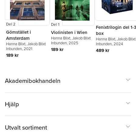
Del 2
Del 1
Fenixtrilogin del 1-
Gömstället i
Violinisten i Wien
box
Amsterdam
Hanna Blixt
,
Jakob Blixt
Hanna Blixt
,
Jakob Blixt
Inbunden
, 2025
Hanna Blixt
,
Jakob Blixt
Inbunden
, 2024
Inbunden
, 2021
189 kr
489 kr
189 kr
Akademibokhandeln
Hjälp
Utvalt sortiment