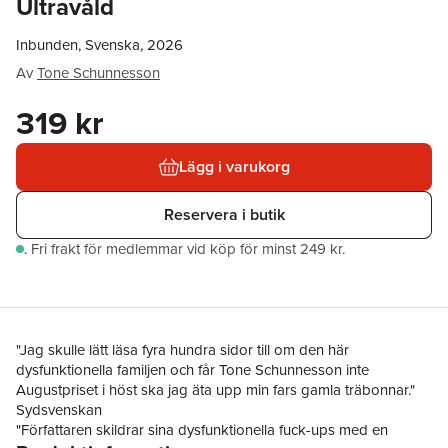
Ultravåld
Inbunden, Svenska, 2026
Av
Tone Schunnesson
319 kr
Lägg i varukorg
Reservera i butik
.
Fri frakt för medlemmar vid köp för minst 249 kr.
"Jag skulle lätt läsa fyra hundra sidor till om den här
dysfunktionella familjen och får Tone Schunnesson inte
Augustpriset i höst ska jag äta upp min fars gamla träbonnar."
Sydsvenskan
"Författaren skildrar sina dysfunktionella fuck-ups med en