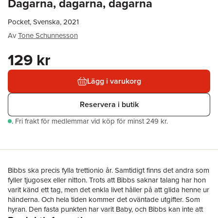
Dagarna, dagarna, dagarna
Pocket, Svenska, 2021
Av
Tone Schunnesson
129 kr
Lägg i varukorg
Reservera i butik
.
Fri frakt för medlemmar vid köp för minst 249 kr.
Bibbs ska precis fylla trettionio år. Samtidigt finns det andra som
fyller tjugosex eller nitton. Trots att Bibbs saknar talang har hon
varit känd ett tag, men det enkla livet håller på att glida henne ur
händerna. Och hela tiden kommer det oväntade utgifter. Som
hyran. Den fasta punkten har varit Baby, och Bibbs kan inte att