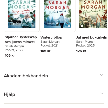
Stjärnor, systerskap
Jul med bokcirkeln
Vinterbröllop
Sarah Morgan
och julens mirakel
Sarah Morgan
Pocket
, 2025
Pocket
, 2021
Sarah Morgan
Pocket
, 2022
125 kr
105 kr
105 kr
Akademibokhandeln
Hjälp