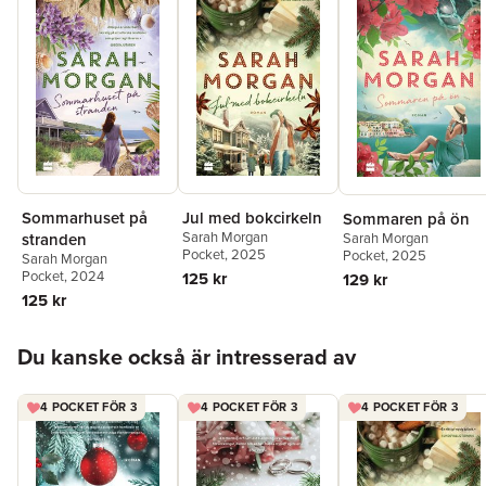
Sommarhuset på
Jul med bokcirkeln
Sommaren på ön
Sarah Morgan
stranden
Sarah Morgan
Pocket
, 2025
Pocket
, 2025
Sarah Morgan
Pocket
, 2024
125 kr
129 kr
125 kr
Hoppa över listan
Du kanske också är intresserad av
4 POCKET FÖR 3
4 POCKET FÖR 3
4 POCKET FÖR 3