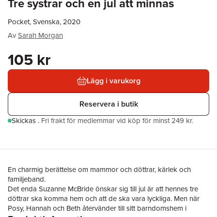
Tre systrar och en jul att minnas
Pocket, Svenska, 2020
Av
Sarah Morgan
105 kr
Lägg i varukorg
Reservera i butik
Skickas
.
Fri frakt för medlemmar vid köp för minst 249 kr.
En charmig berättelse om mammor och döttrar, kärlek och
familjeband.
Det enda Suzanne McBride önskar sig till jul är att hennes tre
döttrar ska komma hem och att de ska vara lyckliga. Men när
Posy, Hannah och Beth återvänder till sitt barndomshem i