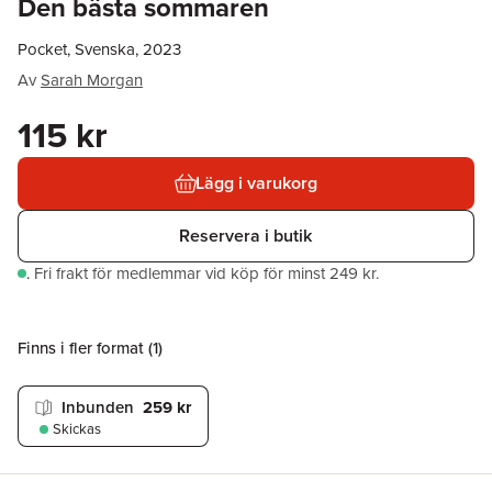
Den bästa sommaren
Pocket, Svenska, 2023
Av
Sarah Morgan
115 kr
Lägg i varukorg
Reservera i butik
.
Fri frakt för medlemmar vid köp för minst 249 kr.
Finns i fler format (
1
)
Inbunden
259 kr
Skickas