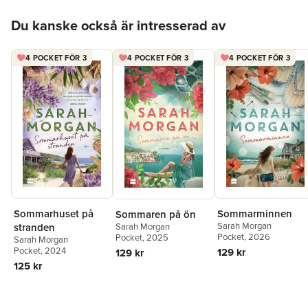
Hoppa över listan
Du kanske också är intresserad av
4 POCKET FÖR 3
4 POCKET FÖR 3
4 POCKET FÖR 3
Sommarhuset på
Sommarminnen
Sommaren på ön
Sarah Morgan
stranden
Sarah Morgan
Pocket
, 2026
Pocket
, 2025
Sarah Morgan
Pocket
, 2024
129 kr
129 kr
125 kr