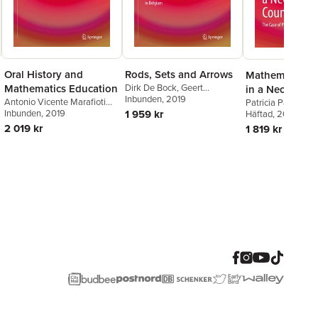
Oral History and
Rods, Sets and Arrows
Mathematics E
Mathematics Education
Dirk De Bock
,
Geert
in a Neocoloni
Vanpaemel
Inbunden
, 2019
Antonio Vicente Marafioti
Country: The C
Patricia Paraide
,
K
Garnica
Inbunden
, 2019
1 959 kr
Charly Muke
Häftad
, 2024
,
Phil
Papua New Gu
Clarkson
,
Christo
2 019 kr
1 819 kr
Owens