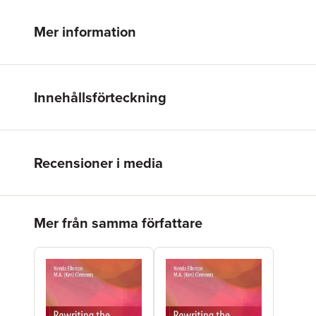
Mer information
Innehållsförteckning
Recensioner i media
Hoppa över listan
Mer från samma författare