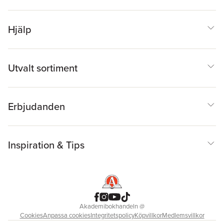
Hjälp
Utvalt sortiment
Erbjudanden
Inspiration & Tips
Akademibokhandeln
@
Cookies
Anpassa cookies
Integritetspolicy
Köpvillkor
Medlemsvillkor