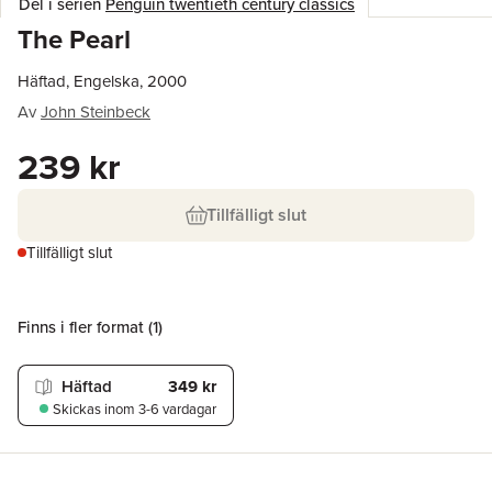
Del i serien
Penguin twentieth century classics
The Pearl
Häftad, Engelska, 2000
Av
John Steinbeck
239 kr
Tillfälligt slut
Tillfälligt slut
Finns i fler format (
1
)
Häftad
349 kr
Skickas
inom 3-6 vardagar