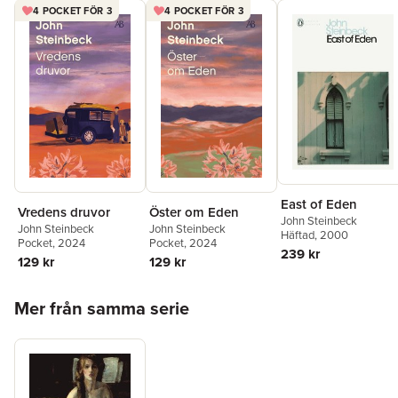
4 POCKET FÖR 3
4 POCKET FÖR 3
East of Eden
Vredens druvor
Öster om Eden
John Steinbeck
John Steinbeck
John Steinbeck
Häftad
, 2000
Pocket
, 2024
Pocket
, 2024
239 kr
129 kr
129 kr
Hoppa över listan
Mer från samma serie