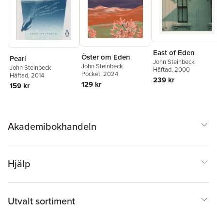
East of Eden
Öster om Eden
Pearl
John Steinbeck
John Steinbeck
John Steinbeck
Häftad
, 2000
Pocket
, 2024
Häftad
, 2014
239 kr
129 kr
159 kr
Akademibokhandeln
Hjälp
Utvalt sortiment