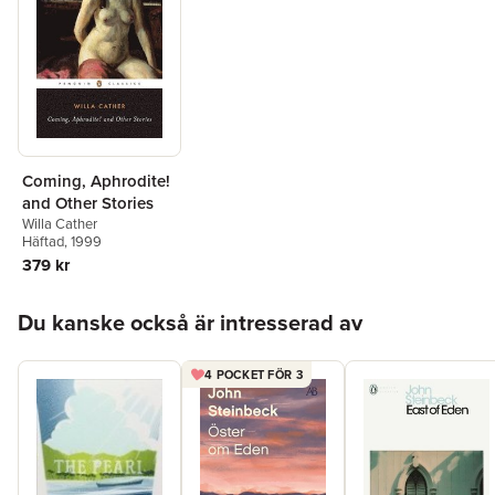
Coming, Aphrodite!
and Other Stories
Willa Cather
Häftad
, 1999
379 kr
Hoppa över listan
Du kanske också är intresserad av
4 POCKET FÖR 3