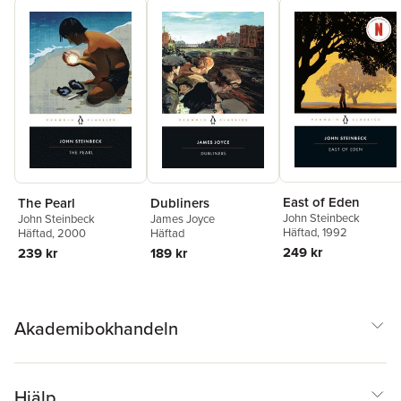
East of Eden
The Pearl
Dubliners
John Steinbeck
John Steinbeck
James Joyce
Häftad
, 1992
Häftad
, 2000
Häftad
249 kr
239 kr
189 kr
Akademibokhandeln
Hjälp