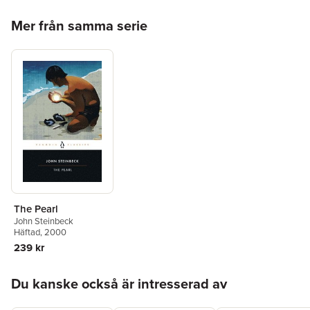
Hoppa över listan
Mer från samma serie
The Pearl
John Steinbeck
Häftad
, 2000
239 kr
Hoppa över listan
Du kanske också är intresserad av