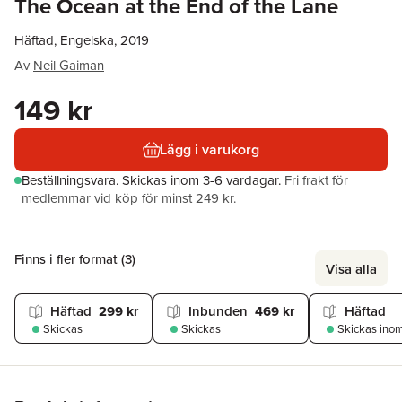
The Ocean at the End of the Lane
Häftad, Engelska, 2019
Av
Neil Gaiman
149 kr
Lägg i varukorg
Beställningsvara.
Skickas
inom 3-6 vardagar
.
Fri frakt för
medlemmar vid köp för minst 249 kr.
Finns i fler format (
3
)
Visa alla
Häftad
299 kr
Inbunden
469 kr
Häftad
Skickas
Skickas
Skickas
inom