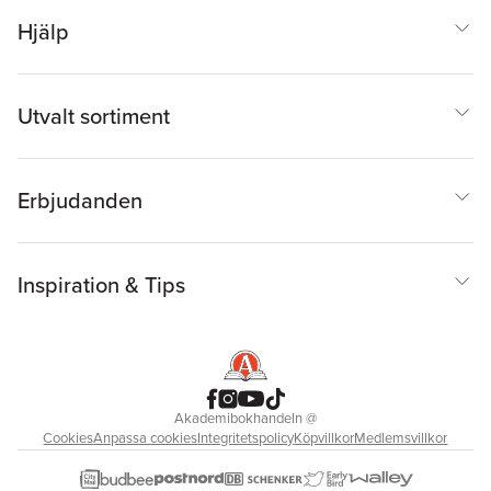
Hjälp
Utvalt sortiment
Erbjudanden
Inspiration & Tips
Akademibokhandeln
@
Cookies
Anpassa cookies
Integritetspolicy
Köpvillkor
Medlemsvillkor