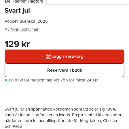
Del i serien
Hagfors
Svart jul
Pocket, Svenska, 2025
Av
Ninni Schulman
129 kr
Lägg i varukorg
Reservera i butik
.
Fri frakt för medlemmar vid köp för minst 249 kr.
Svart jul är en spännande kortroman som utspelar sig 1994,
tjugo år innan Hagforsserien inleds. En present till läsarna som
här får en inblick i hur allting började för Magdalena, Christer
och Petra.