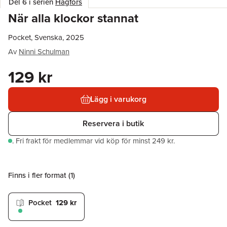
Del 6 i serien
Hagfors
När alla klockor stannat
Pocket, Svenska, 2025
Av
Ninni Schulman
129 kr
Lägg i varukorg
Reservera i butik
.
Fri frakt för medlemmar vid köp för minst 249 kr.
Finns i fler format (
1
)
Pocket
129 kr