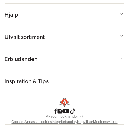
Hjälp
Utvalt sortiment
Erbjudanden
Inspiration & Tips
Akademibokhandeln
@
Cookies
Anpassa cookies
Integritetspolicy
Köpvillkor
Medlemsvillkor