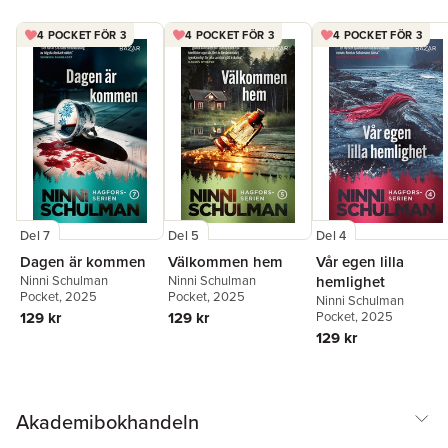
4 POCKET FÖR 3
4 POCKET FÖR 3
4 POCKET FÖR 3
Del 7
Del 5
Del 4
Dagen är kommen
Välkommen hem
Vår egen lilla
Ninni Schulman
Ninni Schulman
hemlighet
Pocket
, 2025
Pocket
, 2025
Ninni Schulman
129 kr
129 kr
Pocket
, 2025
129 kr
Akademibokhandeln