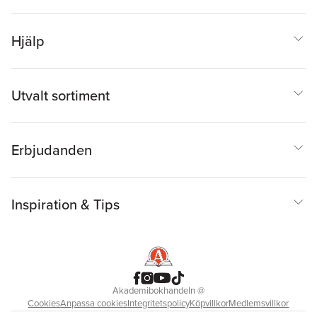
Hjälp
Utvalt sortiment
Erbjudanden
Inspiration & Tips
Akademibokhandeln
@
Cookies
Anpassa cookies
Integritetspolicy
Köpvillkor
Medlemsvillkor