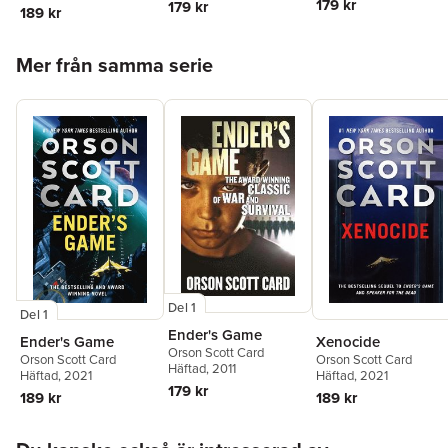
179 kr
179 kr
189 kr
Hoppa över listan
Mer från samma serie
Del 1
Del 1
Ender's Game
Ender's Game
Xenocide
Orson Scott Card
Orson Scott Card
Orson Scott Card
Häftad
, 2011
Häftad
, 2021
Häftad
, 2021
179 kr
189 kr
189 kr
Hoppa över listan