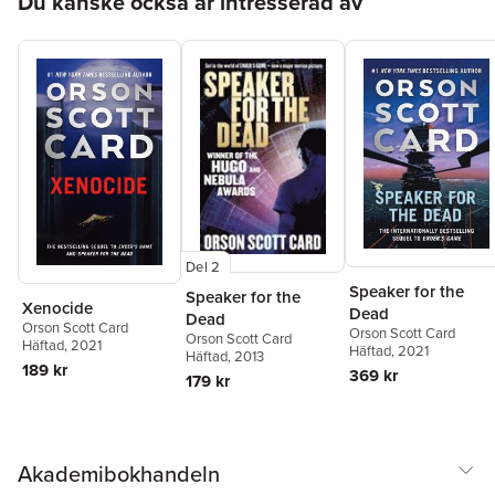
Du kanske också är intresserad av
Del 2
Speaker for the
Speaker for the
Xenocide
Dead
Dead
Orson Scott Card
Orson Scott Card
Orson Scott Card
Häftad
, 2021
Häftad
, 2021
Häftad
, 2013
189 kr
369 kr
179 kr
Akademibokhandeln