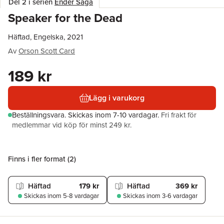
Del 2 i serien
Ender Saga
Speaker for the Dead
Häftad, Engelska, 2021
Av
Orson Scott Card
189 kr
Lägg i varukorg
Beställningsvara.
Skickas
inom 7-10 vardagar
.
Fri frakt för
medlemmar vid köp för minst 249 kr.
Finns i fler format (
2
)
Häftad
179 kr
Häftad
369 kr
Skickas
inom 5-8 vardagar
Skickas
inom 3-6 vardagar