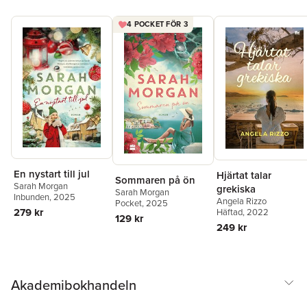
4 POCKET FÖR 3
En nystart till jul
Hjärtat talar
Sommaren på ön
Sarah Morgan
grekiska
Sarah Morgan
Inbunden
, 2025
Angela Rizzo
Pocket
, 2025
279 kr
Häftad
, 2022
129 kr
249 kr
Akademibokhandeln