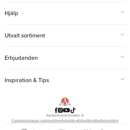
Hjälp
Utvalt sortiment
Erbjudanden
Inspiration & Tips
Akademibokhandeln
@
Cookies
Anpassa cookies
Integritetspolicy
Köpvillkor
Medlemsvillkor