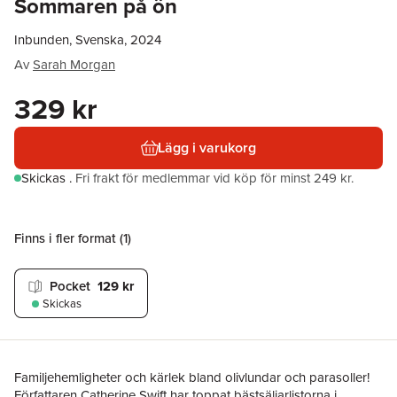
Sommaren på ön
Inbunden, Svenska, 2024
Av
Sarah Morgan
329 kr
Lägg i varukorg
Skickas
.
Fri frakt för medlemmar vid köp för minst 249 kr.
Finns i fler format (
1
)
Pocket
129 kr
Skickas
Familjehemligheter och kärlek bland olivlundar och parasoller!
Författaren Catherine Swift har toppat bästsäljarlistorna i