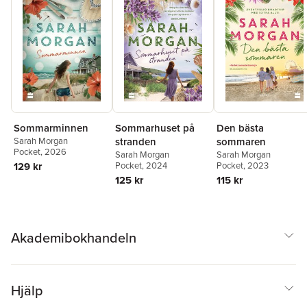
Sommarhuset på
Sommarminnen
Den bästa
stranden
Sarah Morgan
sommaren
Pocket
, 2026
Sarah Morgan
Sarah Morgan
Pocket
, 2024
129 kr
Pocket
, 2023
125 kr
115 kr
Akademibokhandeln
Hjälp