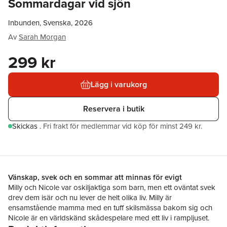
Sommardagar vid sjön
Inbunden, Svenska, 2026
Av
Sarah Morgan
299 kr
Lägg i varukorg
Reservera i butik
Skickas
.
Fri frakt för medlemmar vid köp för minst 249 kr.
Vänskap, svek och en sommar att minnas för evigt
Milly och Nicole var oskiljaktiga som barn, men ett ovän­tat svek
drev dem isär och nu lever de helt olika liv. Milly är
ensamstående mamma med en tuff skilsmässa bakom sig och
Nicole är en världskänd skådespelare med ett liv i rampljuset.