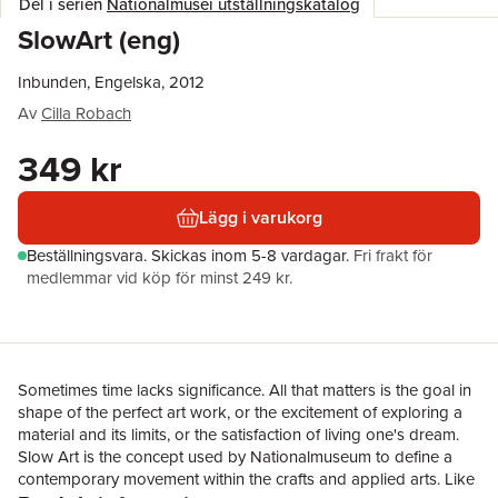
Del i serien
Nationalmusei utställningskatalog
SlowArt (eng)
Inbunden, Engelska, 2012
Av
Cilla Robach
349 kr
Lägg i varukorg
Beställningsvara.
Skickas
inom 5-8 vardagar
.
Fri frakt för
medlemmar vid köp för minst 249 kr.
Sometimes time lacks significance. All that matters is the goal in
shape of the perfect art work, or the excitement of exploring a
material and its limits, or the satisfaction of living one's dream.
Slow Art is the concept used by Nationalmuseum to define a
contemporary movement within the crafts and applied arts. Like