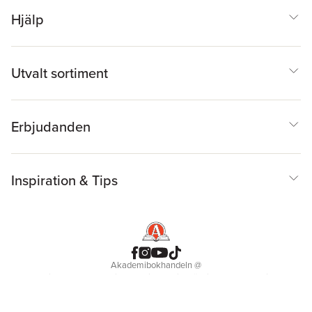
Hjälp
Utvalt sortiment
Erbjudanden
Inspiration & Tips
Akademibokhandeln
@
Cookies
Anpassa cookies
Integritetspolicy
Köpvillkor
Medlemsvillkor