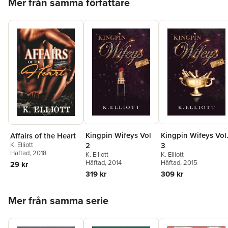
Mer från samma författare
Kingpin Wifeys Vol
Kingpin Wifeys Vol
Affairs of the Heart
K. Elliott
2
3
Häftad
, 2018
K. Elliott
K. Elliott
Häftad
, 2014
Häftad
, 2015
29 kr
319 kr
309 kr
Hoppa över listan
Mer från samma serie