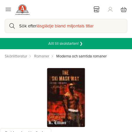
Sök efter
läsglädje bland miljontals titlar
Allt till skolstarten! ❯
Skönlitteratur
Romaner
Moderna och samtida romaner