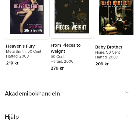
From Pieces to
Heaven's Fury
Baby Brother
Weight
Meta Smith
,
50 Cent
Noire
,
50 Cent
Häftad
, 2008
50 Cent
Häftad
, 2007
Häftad
, 2006
219 kr
209 kr
279 kr
Akademibokhandeln
Hjälp